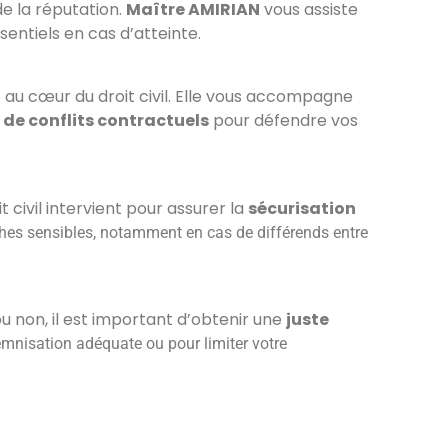
de la réputation.
Maître AMIRIAN
vous assiste
entiels en cas d’atteinte.
 au cœur du droit civil. Elle vous accompagne
 de conflits contractuels
pour défendre vos
t civil intervient pour assurer la
sécurisation
es sensibles, notamment en cas de différends entre
 non, il est important d’obtenir une
juste
emnisation adéquate ou pour limiter votre