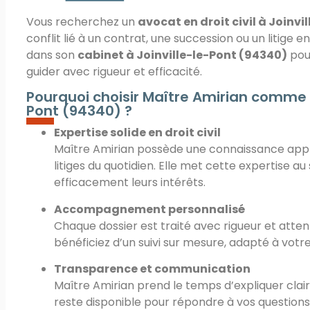
Vous recherchez un
avocat en droit civil
à Joinvi
conflit lié à un contrat, une succession ou un litige e
dans son
cabinet à Joinville-le-Pont (94340)
pour
guider avec rigueur et efficacité.
Pourquoi choisir Maître Amirian comme av
Pont (94340) ?
Expertise solide en droit civil
Maître Amirian possède une connaissance appro
litiges du quotidien. Elle met cette expertise a
efficacement leurs intérêts.
Accompagnement personnalisé
Chaque dossier est traité avec rigueur et atte
bénéficiez d’un suivi sur mesure, adapté à votre
Transparence et communication
Maître Amirian prend le temps d’expliquer cla
reste disponible pour répondre à vos questions