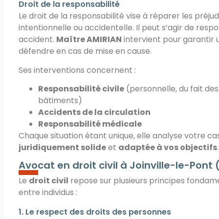
Droit de la responsabilité
Le droit de la responsabilité vise à réparer les préju
intentionnelle ou accidentelle. Il peut s’agir de resp
accident.
Maître AMIRIAN
intervient pour garantir
défendre en cas de mise en cause.
Ses interventions concernent :
Responsabilité civile
(personnelle, du fait de
bâtiments)
Accidents de la circulation
Responsabilité médicale
Chaque situation étant unique, elle analyse votre ca
juridiquement solide
et
adaptée à vos objectifs
.
Avocat en droit civil à Joinville-le-Pont (
Le
droit civil
repose sur plusieurs principes fondame
entre individus :
1. Le respect des droits des personnes