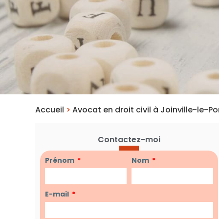
Accueil
>
Avocat en droit civil à Joinville-le-
Contactez-moi
Prénom
Nom
E-mail