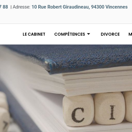
7 88
Adresse:
10 Rue Robert Giraudineau, 94300 Vincennes
LE CABINET
COMPÉTENCES
DIVORCE
M