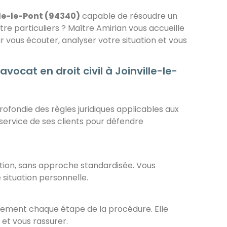
lle-le-Pont (94340)
capable de résoudre un
ntre particuliers ? Maître Amirian vous accueille
 vous écouter, analyser votre situation et vous
ocat en droit civil à Joinville-le-
fondie des règles juridiques applicables aux
u service de ses clients pour défendre
ntion, sans approche standardisée. Vous
 situation personnelle.
irement chaque étape de la procédure. Elle
 et vous rassurer.