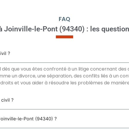
FAQ
 à Joinville-le-Pont (94340) : les questio
vil ?
l dès que vous êtes confronté à un litige concernant des a
mme un divorce, une séparation, des conflits liés à un con
droits et vous aider à résoudre les problèmes de manière 
civil ?
Joinville-le-Pont (94340) ?