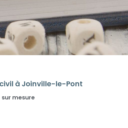
civil à Joinville-le-Pont
e sur mesure