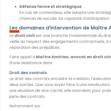
Défense ferme et stratégique
En cas de contentieux, elle adopte une straté
chances de succès. Sa capacité d’anticipation 
Les domaines d'intervention de Maître 
Le
droit civil
est une branche fondamentale du droit q
veille au respect des engagements contractuels, à la
réparation des préjudices.
Faire appel à
Maître Amirian, avocat en droit civi
d’une assistance dans :
Droit des contrats
Le droit des contrats encadre la création, l’exécutio
deux parties. Que vous soyez face à une inexécution
une situation de vice caché, elle intervient pour pré
juste des contrats.
Notamment sur :