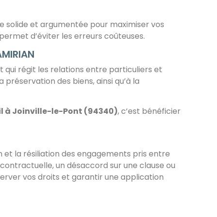
gie solide et argumentée pour maximiser vos
permet d’éviter les erreurs coûteuses.
AMIRIAN
ui régit les relations entre particuliers et
 préservation des biens, ainsi qu’à la
l à Joinville-le-Pont (94340)
, c’est bénéficier
n et la résiliation des engagements pris entre
 contractuelle, un désaccord sur une clause ou
server vos droits et garantir une application