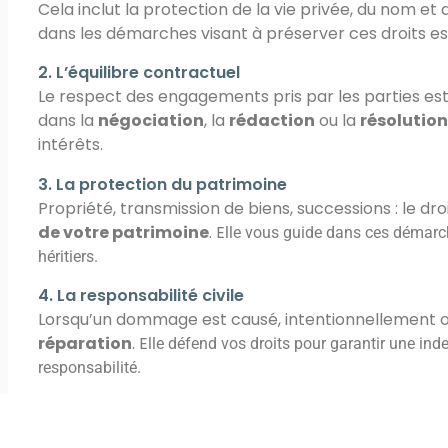
Cela inclut la protection de la vie privée, du nom et 
dans les démarches visant à préserver ces droits ess
2. L’équilibre contractuel
Le respect des engagements pris par les parties est
dans la
négociation
, la
rédaction
ou la
résolution
intérêts.
3. La protection du patrimoine
Propriété, transmission de biens, successions : le droi
de votre patrimoine
. E
lle
vous guide dans ces démarch
héritiers.
4. La responsabilité civile
Lorsqu’un dommage est causé, intentionnellement ou
réparation
. E
lle
défend vos droits pour garantir une ind
responsabilité.