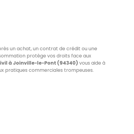
rès un achat, un contrat de crédit ou une
nsommation protège vos droits face aux
vil à Joinville-le-Pont (94340)
vous aide à
u aux pratiques commerciales trompeuses.