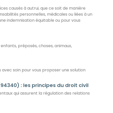
dices causés à autrui, que ce soit de manière
onsabilités personnelles, médicales ou liées à un
 une indemnisation équitable ou pour vous
s enfants, préposés, choses, animaux,
s avec soin pour vous proposer une solution
94340) : les principes du droit civil
ntaux qui assurent la régulation des relations