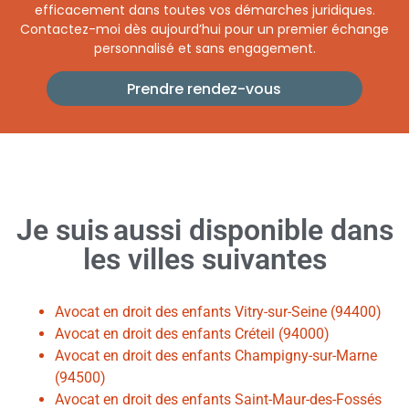
efficacement dans toutes vos démarches juridiques.
Contactez-moi dès aujourd’hui pour un premier échange
personnalisé et sans engagement.
Prendre rendez-vous
Je suis
aussi
disponible dans
les villes suivantes
Avocat en droit des enfants Vitry-sur-Seine (94400)
Avocat en droit des enfants Créteil (94000)
Avocat en droit des enfants Champigny-sur-Marne
(94500)
Avocat en droit des enfants Saint-Maur-des-Fossés