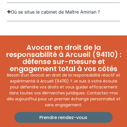
Où se situe le cabinet de Maître Amirian ?
Avocat en droit de la
responsabilité à Arcueil (94110) :
défense sur-mesure et
engagement total à vos côtés
Besoin d’un avocat en droit de la responsabilité réactif et
expérimenté à Arcueil (94110) ? Je suis à votre écoute
pour défendre vos droits et vous guider efficacement
dans toutes vos démarches juridiques. Contactez-moi
dès aujourd’hui pour un premier échange personnalisé et
sans engagement.
Prendre rendez-vous