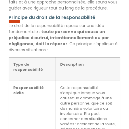
faits et à une approche personnalisée, elle saura vous
guider avec rigueur tout au long de la procédure.
Principe du droit de la responsabilité
Le droit de la responsabilité repose sur une idée
fondamentale :
toute personne qui cause un
préjudice à autrui, intentionnellement ou par
négligence, doit le réparer
. Ce principe s’applique à
diverses situations :
Type de
Description
responsabilité
Responsabilité
Cette responsabilité
civile
s’applique lorsque
vous
causez un dommage à une
autre personne
, que ce soit
de manière volontaire ou
involontaire. Elle peut
concerner des situations
variées : accident de la route,