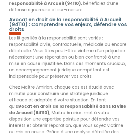
responsabilité
à Arcueil (94110)
, bénéficiez d’une
défense rigoureuse et sur-mesure.
Avocat en droit de la responsabilité à Arcueil
(94110) : Comprendre vos enjeux, défendre vos
droits
Les litiges liés à la responsabilité sont variés :
responsabilité civile, contractuelle, médicale ou encore
délictuelle.
Vous êtes peut-être victime d’un préjudice
nécessitant une réparation
ou bien confronté à une
mise en cause injustifiée. Dans ces moments cruciaux,
un accompagnement juridique compétent est
indispensable
pour préserver vos droits.
Chez Maître Amirian, chaque cas est étudié avec
minutie pour construire une stratégie juridique
efficace et adaptée à votre situation. En tant
qu’
avocat en droit de la responsabilité dans la ville
de Arcueil (94110)
, Maître Amirian met à votre
disposition une expertise pointue pour défendre vos
intérêts et obtenir réparation, que vous soyez victime
ou mis en cause. Grâce à une analyse détaillée des