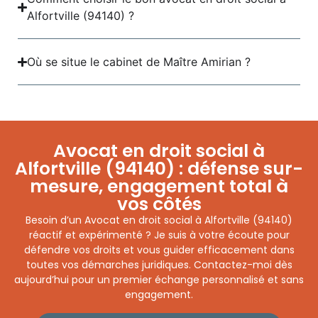
Alfortville (94140) ?
Où se situe le cabinet de Maître Amirian ?
Avocat en droit social à
Alfortville (94140) : défense sur-
mesure, engagement total à
vos côtés
Besoin d’un Avocat en droit social à Alfortville (94140)
réactif et expérimenté ? Je suis à votre écoute pour
défendre vos droits et vous guider efficacement dans
toutes vos démarches juridiques. Contactez-moi dès
aujourd’hui pour un premier échange personnalisé et sans
engagement.