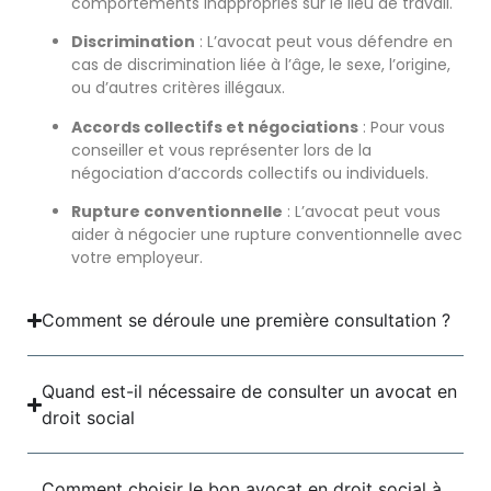
comportements inappropriés sur le lieu de travail.
Discrimination
: L’avocat peut vous défendre en
cas de discrimination liée à l’âge, le sexe, l’origine,
ou d’autres critères illégaux.
Accords collectifs et négociations
: Pour vous
conseiller et vous représenter lors de la
négociation d’accords collectifs ou individuels.
Rupture conventionnelle
: L’avocat peut vous
aider à négocier une rupture conventionnelle avec
votre employeur.
Comment se déroule une première consultation ?
Quand est-il nécessaire de consulter un avocat en
droit social
Comment choisir le bon avocat en droit social à