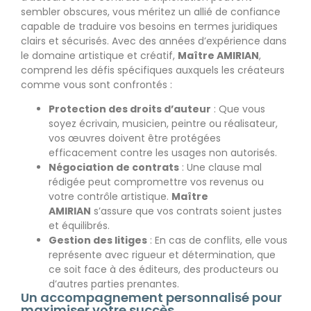
sembler obscures, vous méritez un allié de confiance
capable de traduire vos besoins en termes juridiques
clairs et sécurisés. Avec des années d’expérience dans
le domaine artistique et créatif,
Maître AMIRIAN
,
comprend les défis spécifiques auxquels les créateurs
comme vous sont confrontés :
Protection des droits d’auteur
: Que vous
soyez écrivain, musicien, peintre ou réalisateur,
vos œuvres doivent être protégées
efficacement contre les usages non autorisés.
Négociation de contrats
: Une clause mal
rédigée peut compromettre vos revenus ou
votre contrôle artistique.
Maître
AMIRIAN
s’assure que vos contrats soient justes
et équilibrés.
Gestion des litiges
: En cas de conflits, elle vous
représente avec rigueur et détermination, que
ce soit face à des éditeurs, des producteurs ou
d’autres parties prenantes.
Un accompagnement personnalisé pour
maximiser votre succès