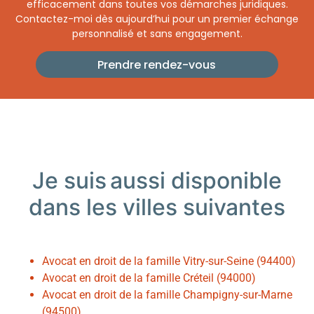
efficacement dans toutes vos démarches juridiques.
Contactez-moi dès aujourd’hui pour un premier échange
personnalisé et sans engagement.
Prendre rendez-vous
Je suis
aussi
disponible
dans les villes suivantes
Avocat en droit de la famille Vitry-sur-Seine (94400)
Avocat en droit de la famille Créteil (94000)
Avocat en droit de la famille Champigny-sur-Marne
(94500)