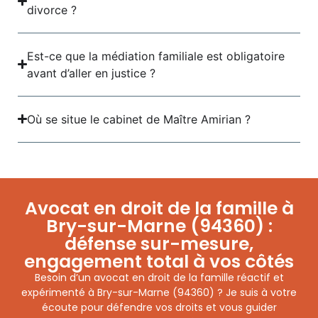
divorce ?
Est-ce que la médiation familiale est obligatoire
avant d’aller en justice ?
Où se situe le cabinet de Maître Amirian ?
Avocat en droit de la famille à
Bry-sur-Marne (94360) :
défense sur-mesure,
engagement total à vos côtés
Besoin d’un avocat en droit de la famille réactif et
expérimenté à Bry-sur-Marne (94360) ? Je suis à votre
écoute pour défendre vos droits et vous guider