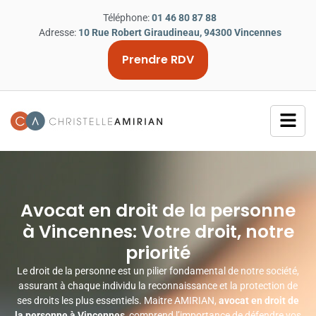
Téléphone:
01 46 80 87 88
Adresse:
10 Rue Robert Giraudineau, 94300 Vincennes
Prendre RDV
Avocat en droit de la personne
à Vincennes: Votre droit, notre
priorité
Le droit de la personne est un pilier fondamental de notre société,
assurant à chaque individu la reconnaissance et la protection de
ses droits les plus essentiels. Maitre AMIRIAN,
avocat en droit de
la personne à Vincennes
, comprend l’importance de défendre vos