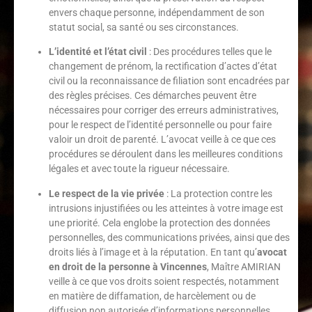
envers chaque personne, indépendamment de son
statut social, sa santé ou ses circonstances.
L’identité et l’état civil
: Des procédures telles que le
changement de prénom, la rectification d’actes d’état
civil ou la reconnaissance de filiation sont encadrées par
des règles précises. Ces démarches peuvent être
nécessaires pour corriger des erreurs administratives,
pour le respect de l’identité personnelle ou pour faire
valoir un droit de parenté. L’avocat veille à ce que ces
procédures se déroulent dans les meilleures conditions
légales et avec toute la rigueur nécessaire.
Le respect de la vie privée
: La protection contre les
intrusions injustifiées ou les atteintes à votre image est
une priorité. Cela englobe la protection des données
personnelles, des communications privées, ainsi que des
droits liés à l’image et à la réputation. En tant qu’
avocat
en droit de la personne à Vincennes
, Maître AMIRIAN
veille à ce que vos droits soient respectés, notamment
en matière de diffamation, de harcèlement ou de
diffusion non autorisée d’informations personnelles.