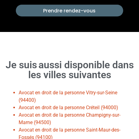
Prendre rendez-vous
Je suis
aussi
disponible dans
les villes suivantes
Avocat en droit de la personne Vitry-sur-Seine
(94400)
Avocat en droit de la personne Créteil (94000)
Avocat en droit de la personne Champigny-sur-
Marne (94500)
Avocat en droit de la personne Saint-Maur-des-
Fossés (94100)