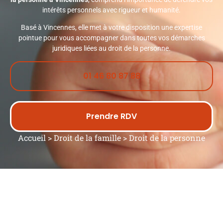
intérêts personnels avec rigueur et humanité.
Basé à Vincennes, elle met à votre disposition une expertise
pointue pour vous accompagner dans toutes vos démarches
juridiques liées au droit de la personne.
01 46 80 87 88
Prendre RDV
Accueil
>
Droit de la famille
>
Droit de la personne