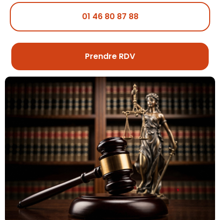
01 46 80 87 88
Prendre RDV