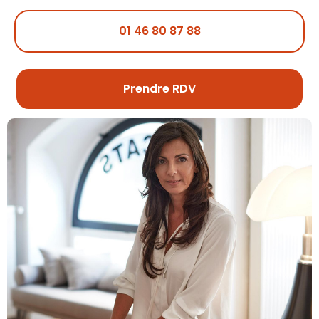
01 46 80 87 88
Prendre RDV