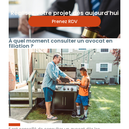
Réalisez votre projet dès aujourd’hui
Prenez RDV
À quel moment consulter un avocat en
filiation ?
Il est conseillé de consulter un avocat dès les