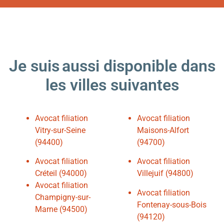
Je suis
aussi
disponible dans
les villes suivantes
Avocat filiation
Avocat filiation
Vitry-sur-Seine
Maisons-Alfort
(94400)
(94700)
Avocat filiation
Avocat filiation
Créteil (94000)
Villejuif (94800)
Avocat filiation
Avocat filiation
Champigny-sur-
Fontenay-sous-Bois
Marne (94500)
(94120)