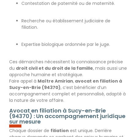
Contestation de paternité ou de maternité.
Recherche ou établissement judiciaire de
filiation.
Expertise biologique ordonnée par le juge.
Ces démarches nécessitent la connaissance précise
du
droit civil et du droit de la famille
, mais aussi une
approche humaine et stratégique.
Faire appel à
Maître Amirian
,
avocat en filiation à
Sucy-en-Brie (94370)
, c’est bénéficier d’un
accompagnement complet et personnalisé, adapté à
la nature de votre affaire.
Avocat en filiation à Sucy-en-Brie
(94370) : Un accompagnement juridique
sur mesure
Chaque dossier de
filiation
est unique. Derrière
chaque demande se cachent des enjeux humains et