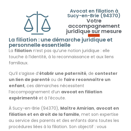
Avocat en filiation à
Sucy-en-Brie (94370)
Votre
accompagnement
juridique sur mesure
La filiation : une démarche juridique et
personnelle essentielle
La
filiation
n’est pas qu’une notion juridique : elle
touche à l’identité, à la reconnaissance et aux liens
familiaux.
Qu’il s’agisse d’
établir une paternité
, de
contester
un lien de parenté
ou de
faire reconnaître un
enfant
, ces démarches nécessitent
l’accompagnement d’un
avocat en filiation
expérimenté
et à l’écoute.
À Sucy-en-Brie (94370)
,
Maître Amirian
,
avocat en
filiation
et en droit de la famille
, met son expertise
au service des parents et des enfants dans toutes les
procédures liées à la filiation. Son objectif : vous