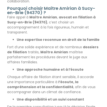
collaboration.
Pourquoi choisir Maître Amirian à Sucy-
en-Brie (94370) ?
Faire appel à
Maître Amirian
,
avocat en filiation à
Sucy-en-Brie (94370)
, c’est choisir un
accompagnement à la fois rigoureux, humain et
transparent.
Une expertise reconnue en droit de la famille
Fort d’une solide expérience et de nombreux
dossiers
de filiation
traités,
Maître Amirian
maîtrise
parfaitement les procédures devant le juge aux
affaires familiales.
Une approche humaine et à l’écoute
Chaque affaire de filiation étant sensible, il accorde
une importance particulière à
l’écoute, la
compréhension et la confidentialité
, afin de vous
accompagner dans un climat de confiance.
Une disponibilité et un suivi constant
De la première consultation jusqu’à la décision finale,